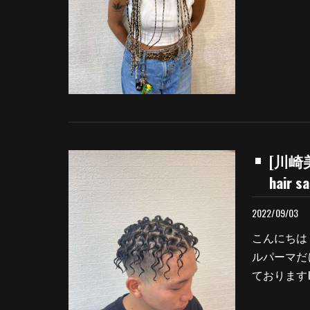
[川崎
hair sa
2022/09/03
こんにちは
ルパーマだ
ておりますLe