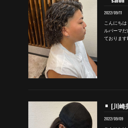
2022/09/11
こんにちは
ルパーマだ
ておりますLe
[川崎美
2022/09/09