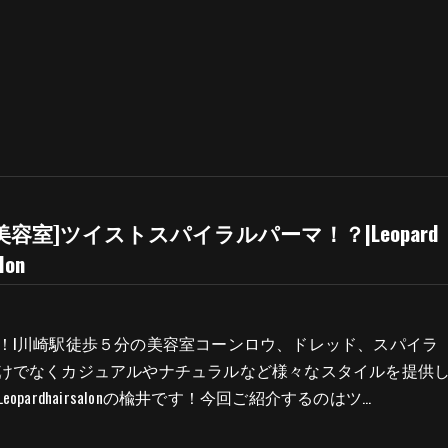
美容室]ツイストスパイラルパーマ！？|Leopard
lon
！l川崎駅徒歩５分の美容室コーンロウ、ドレッド、スパイラ
けでなくカジュアルやナチュラルなど様々なスタイルを提供
opardhairsalonの楡井です！今回ご紹介するのはツ…