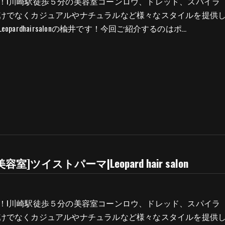
！l川崎駅徒歩５分の美容室コーンロウ、ドレッド、スパイラ
けでなくカジュアルやナチュラルなど様々なスタイルを提供
opardhairsalonの楡井です！今回ご紹介するのはポ…
容室]ツイストパーマ|Leopard hair salon
！l川崎駅徒歩５分の美容室コーンロウ、ドレッド、スパイラ
けでなくカジュアルやナチュラルなど様々なスタイルを提供