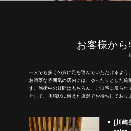
お客様から
一人でも多くの方に足を運んでいただけるよう
お洒落な雰囲気の店内には、ゆったりとした施
す。施術中の疑問はもちろん、ご自宅に戻られ
として、川崎駅に構えた店舗でお待ちしており
[川崎
salon