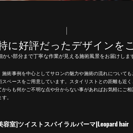
特に好評だったデザインを
細かい部分まで丁寧な作業が見える施術風景をお届けしま
、施術事例を中心としてサロンの魅力や施術の流れについても
術スペースをご用意しています。スタイリストとの距離も近く
てからも何かご不明な点や分からない事があればお気軽にご相
ます。
美容室]ツイストスパイラルパーマ|Leopard hair