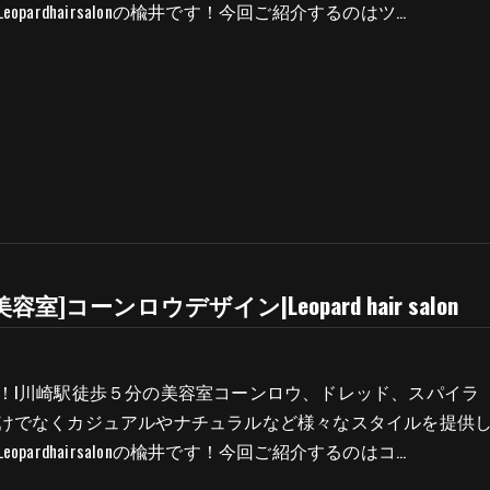
opardhairsalonの楡井です！今回ご紹介するのはツ…
容室]コーンロウデザイン|Leopard hair salon
！l川崎駅徒歩５分の美容室コーンロウ、ドレッド、スパイラ
けでなくカジュアルやナチュラルなど様々なスタイルを提供
opardhairsalonの楡井です！今回ご紹介するのはコ…