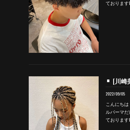
ておりますLe
[川崎美
2022/09/05
こんにちは
ルパーマだ
ておりますLe