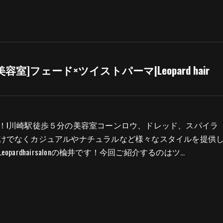
美容室]フェード×ツイストパーマ|Leopard hair
！l川崎駅徒歩５分の美容室コーンロウ、ドレッド、スパイラ
けでなくカジュアルやナチュラルなど様々なスタイルを提供
opardhairsalonの楡井です！今回ご紹介するのはツ…