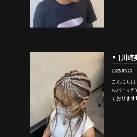
[川崎美
2022/07/23
こんにちは
ルパーマだ
ておりますLe