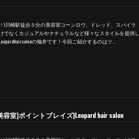
！l川崎駅徒歩５分の美容室コーンロウ、ドレッド、スパイラ
けでなくカジュアルやナチュラルなど様々なスタイルを提供
opardhairsalonの楡井です！今回ご紹介するのはツ…
容室]ポイントブレイズ|Leopard hair salon