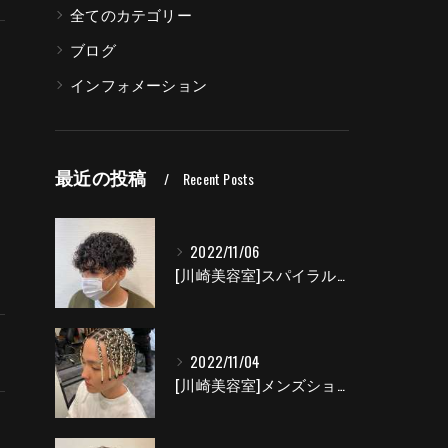
全てのカテゴリー
ブログ
インフォメーション
し
最近の投稿
Recent Posts
2022/11/06
[川崎美容室]スパイラルパーマ|Leopard hair salon
2022/11/04
[川崎美容室]メンズショートブレイズ|Leopard hair salon