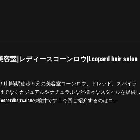
容室]レディースコーンロウ|Leopard hair salon
！l川崎駅徒歩５分の美容室コーンロウ、ドレッド、スパイラ
けでなくカジュアルやナチュラルなど様々なスタイルを提供
opardhairsalonの楡井です！今回ご紹介するのはコ…