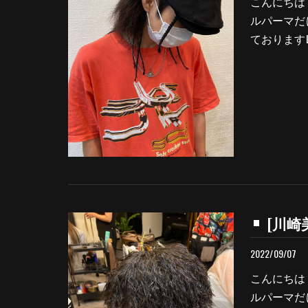
こんにちは
ルパーマだ
ておりますLe
[川崎美
2022/09/07
こんにちは
ルパーマだ