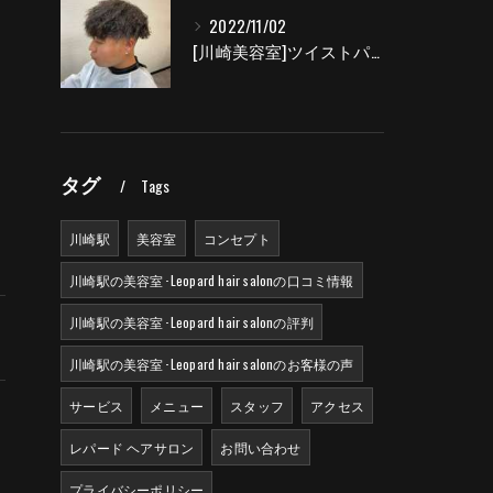
2022/11/02
し
[川崎美容室]ツイストパーマ|Leopard hair salon
タグ
Tags
川崎駅
美容室
コンセプト
川崎駅の美容室･Leopard hair salonの口コミ情報
川崎駅の美容室･Leopard hair salonの評判
川崎駅の美容室･Leopard hair salonのお客様の声
サービス
メニュー
スタッフ
アクセス
レパード ヘアサロン
お問い合わせ
し
プライバシーポリシー