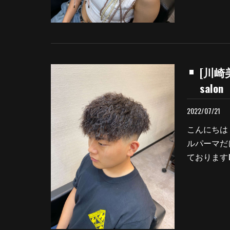
[川崎
salon
2022/07/21
こんにちは
ルパーマだ
ておりますLe