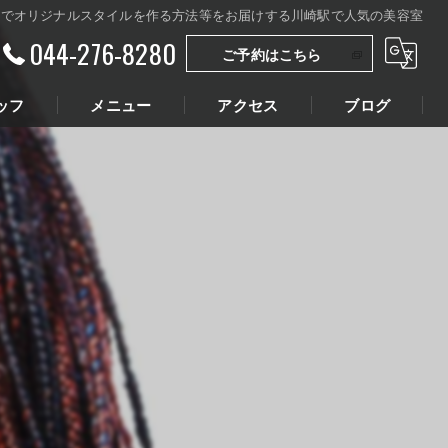
マでオリジナルスタイルを作る方法等をお届けする川崎駅で人気の美容室
044-276-8280
ご予約はこちら
ッフ
メニュー
アクセス
ブログ