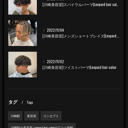
[川崎美容室]スパイラルパーマ|Leopard hair salon
2022/11/04
[川崎美容室]メンズショートブレイズ|Leopard hair salon
2022/11/02
[川崎美容室]ツイストパーマ|Leopard hair salon
タグ
Tags
川崎駅
美容室
コンセプト
川崎駅の美容室･Leopard hair salonの口コミ情報