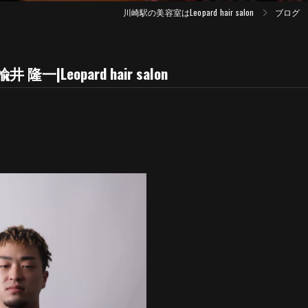
川崎駅の美容室はLeopard hair salon
ブログ
|Leopard hair salon