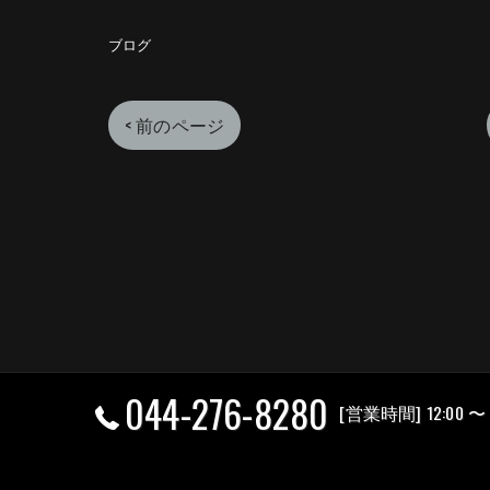
ブログ
< 前のページ
044-276-8280
[営業時間] 12:00 〜 