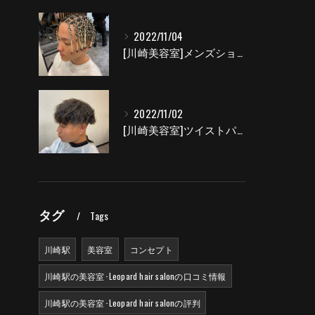
2022/11/04
[川崎美容室]メンズショートブレイズ|Leopard hair salon
2022/11/02
[川崎美容室]ツイストパーマ|Leopard hair salon
タグ
Tags
川崎駅
美容室
コンセプト
川崎駅の美容室･Leopard hair salonの口コミ情報
川崎駅の美容室･Leopard hair salonの評判