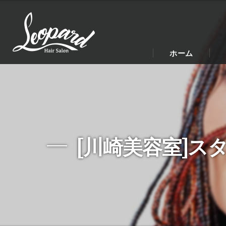
ホーム
[川崎美容室]スタッフ紹