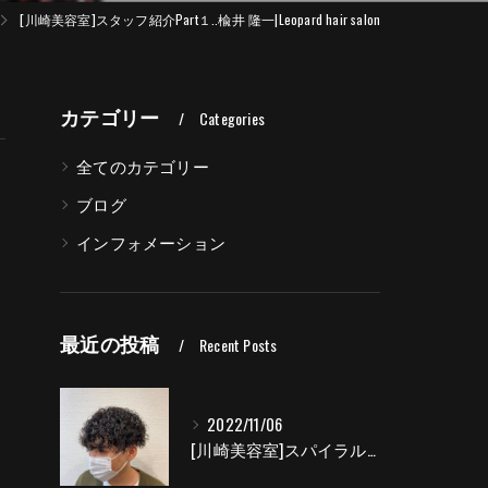
[川崎美容室]スタッフ紹介Part１..楡井 隆一|Leopard hair salon
カテゴリー
Categories
全てのカテゴリー
ブログ
インフォメーション
最近の投稿
Recent Posts
2022/11/06
[川崎美容室]スパイラルパーマ|Leopard hair salon