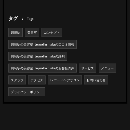
タグ
Tags
川崎駅
美容室
コンセプト
川崎駅の美容室･Leopard hair salonの口コミ情報
川崎駅の美容室･Leopard hair salonの評判
川崎駅の美容室･Leopard hair salonのお客様の声
サービス
メニュー
スタッフ
アクセス
レパード ヘアサロン
お問い合わせ
プライバシーポリシー