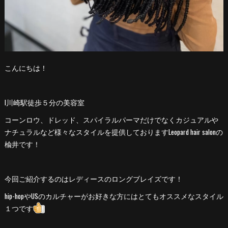
こんにちは！
l川崎駅徒歩５分の美容室
コーンロウ、ドレッド、スパイラルパーマだけでなくカジュアルや
ナチュラルなど様々なスタイルを提供しておりますLeopard hair salonの
楡井です！
今回ご紹介するのはレディースのロングブレイズです！
hip-hopやUSのカルチャーがお好きな方にはとてもオススメなスタイル
１つです