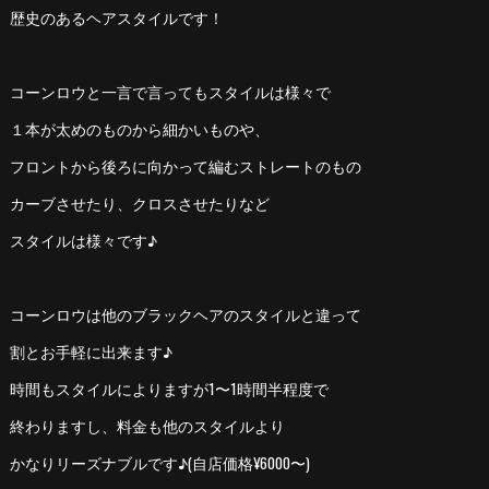
歴史のあるヘアスタイルです！
コーンロウと一言で言ってもスタイルは様々で
１本が太めのものから細かいものや、
フロントから後ろに向かって編むストレートのもの
カーブさせたり、クロスさせたりなど
スタイルは様々です♪
コーンロウは他のブラックヘアのスタイルと違って
割とお手軽に出来ます♪
時間もスタイルによりますが1〜1時間半程度で
終わりますし、料金も他のスタイルより
かなりリーズナブルです♪(自店価格¥6000〜)