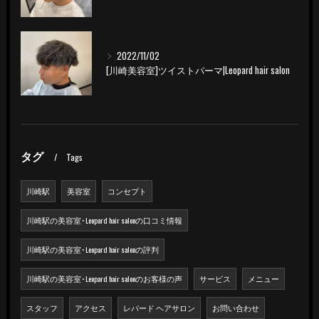
2022/11/02
[川崎美容室]ツイストパーマ|Leopard hair salon
タグ
Tags
川崎駅
美容室
コンセプト
川崎駅の美容室･Leopard hair salonの口コミ情報
川崎駅の美容室･Leopard hair salonの評判
川崎駅の美容室･Leopard hair salonのお客様の声
サービス
メニュー
スタッフ
アクセス
レパード ヘアサロン
お問い合わせ