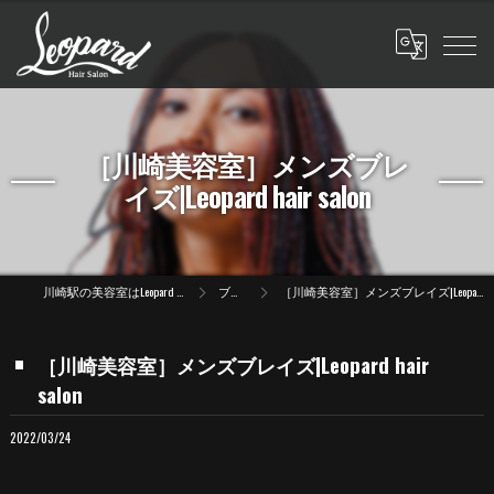
［川崎美容室］メンズブレ
イズ|Leopard hair salon
川崎駅の美容室はLeopard hair salon
ブログ
［川崎美容室］メンズブレイズ|Leopard hair salon
［川崎美容室］メンズブレイズ|Leopard hair
salon
2022/03/24