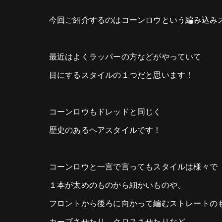
今回ご紹介するのはコーンロウという編み込み
最近はよくラッパーの方などがやっていて
目にするスタイルの１つだと思います！
コーンロウもドレッドと同じく
歴史のあるヘアスタイルです！
コーンロウと一言で言ってもスタイルは様々で
１本が太めのものから細かいものや、
フロントから後ろに向かって編むストレートの
カーブさせたり、クロスさせたりなど