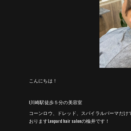
こんにちは！
l川崎駅徒歩５分の美容室
コーンロウ、ドレッド、スパイラルパーマだけ
おりますLeopard hair salonの楡井です！