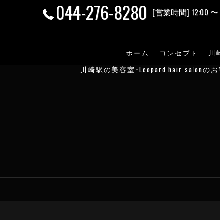
044-276-8280
[営業時間] 12:00 〜 
ホーム
コンセプト
川崎
川崎駅の美容室･Leopard hair salon