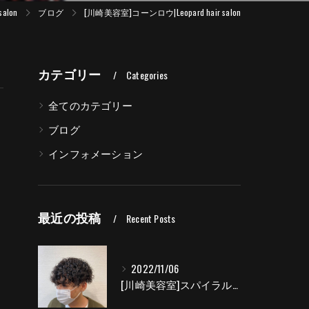
alon
ブログ
[川崎美容室]コーンロウ|Leopard hair salon
カテゴリー
Categories
全てのカテゴリー
ブログ
インフォメーション
最近の投稿
Recent Posts
2022/11/06
[川崎美容室]スパイラルパーマ|Leopard hair salon