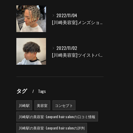
2022/11/04
[川崎美容室]メンズショートブレイズ|Leopard hair salon
2022/11/02
[川崎美容室]ツイストパーマ|Leopard hair salon
タグ
Tags
川崎駅
美容室
コンセプト
川崎駅の美容室･Leopard hair salonの口コミ情報
川崎駅の美容室･Leopard hair salonの評判