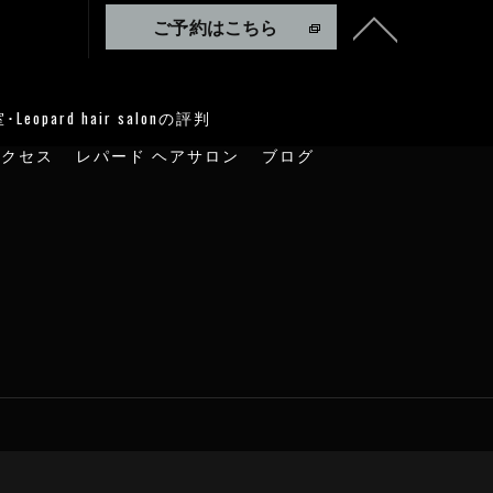
ご予約はこちら
opard hair salonの評判
アクセス
レパード ヘアサロン
ブログ